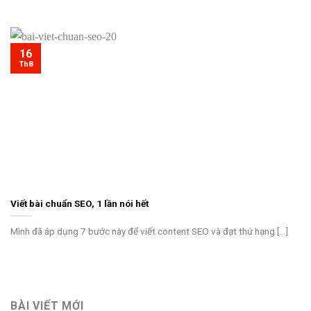
16
Th8
Viết bài chuẩn SEO, 1 lần nói hết
Mình đã áp dụng 7 bước này để viết content SEO và đạt thứ hạng [...]
BÀI VIẾT MỚI